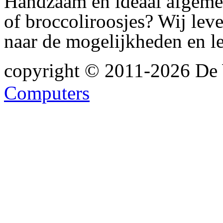
Handzaam en ideaal afgemet
of broccoliroosjes? Wij lev
naar de mogelijkheden en le
copyright © 2011-2026 De 
Computers