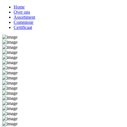
Home
Over ons
Assortiment
Commissie
Certificaat