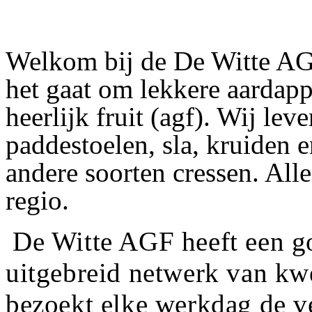
Welkom bij de De Witte AGF.
het gaat om lekkere aardap
heerlijk fruit (agf). Wij le
paddestoelen, sla, kruiden e
andere soorten cressen. All
regio.
De Witte AGF heeft een go
uitgebreid netwerk van kwe
bezoekt elke werkdag de ve