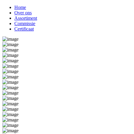
Home
Over ons
Assortiment
Commissie
Certificaat