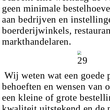
geen minimale bestelhoeve
aan bedrijven en instelling
boerderijwinkels, restaura
markthandelaren.
Wij weten wat een goede p
behoeften en wensen van o
een kleine of grote bestell
kwaliteit uitstekend en de p